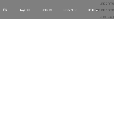
אדריכלות,
EN
אדריכלות נוף,
אודותינו
פרוייקטים
עדכונים
צור קשר
ותכנון ערים